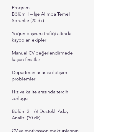
Program
Bölüm 1 – İşe Alımda Temel
Sorunlar (20 dk)
Yoğun başvuru trafiği altında
kaybolan ekipler
Manuel CV değerlendirmede
kaçan fırsatlar
Departmanlar arası iletişim
problemleri
Hız ve kalite arasında tercih
zorluğu
Bölüm 2 – AI Destekli Aday
Analizi (30 dk)
CV ve motivasyon mektuplarının