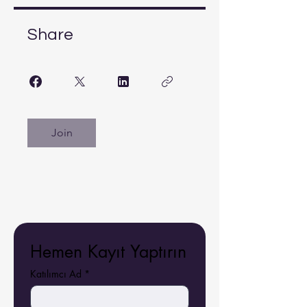
Share
Join
Hemen Kayıt Yaptırın
Katılımcı Ad
*