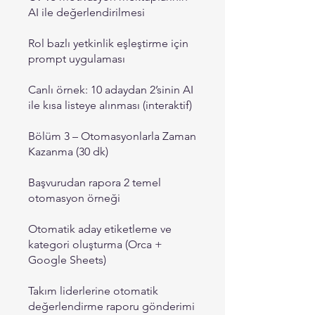
AI ile değerlendirilmesi
Rol bazlı yetkinlik eşleştirme için
prompt uygulaması
Canlı örnek: 10 adaydan 2’sinin AI
ile kısa listeye alınması (interaktif)
Bölüm 3 – Otomasyonlarla Zaman
Kazanma (30 dk)
Başvurudan rapora 2 temel
otomasyon örneği
Otomatik aday etiketleme ve
kategori oluşturma (Orca +
Google Sheets)
Takım liderlerine otomatik
değerlendirme raporu gönderimi