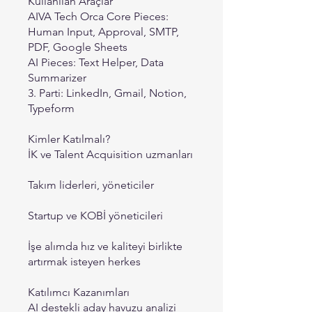
Kullanılan Araçlar
AIVA Tech Orca Core Pieces:
Human Input, Approval, SMTP,
PDF, Google Sheets
AI Pieces: Text Helper, Data
Summarizer
3. Parti: LinkedIn, Gmail, Notion,
Typeform
Kimler Katılmalı?
İK ve Talent Acquisition uzmanları
Takım liderleri, yöneticiler
Startup ve KOBİ yöneticileri
İşe alımda hız ve kaliteyi birlikte
artırmak isteyen herkes
Katılımcı Kazanımları
AI destekli aday havuzu analizi