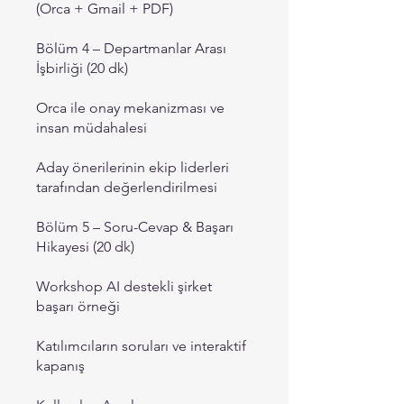
(Orca + Gmail + PDF)
Bölüm 4 – Departmanlar Arası
İşbirliği (20 dk)
Orca ile onay mekanizması ve
insan müdahalesi
Aday önerilerinin ekip liderleri
tarafından değerlendirilmesi
Bölüm 5 – Soru-Cevap & Başarı
Hikayesi (20 dk)
Workshop AI destekli şirket
başarı örneği
Katılımcıların soruları ve interaktif
kapanış