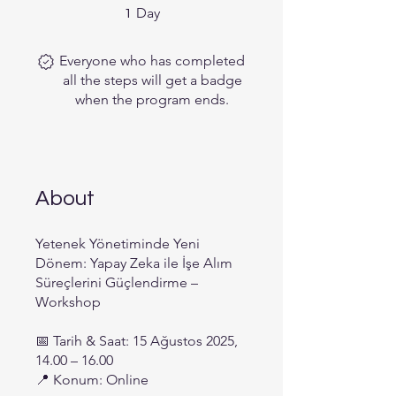
1 Day
Day
1
Everyone who has completed
all the steps will get a badge
when the program ends.
About
Yetenek Yönetiminde Yeni
Dönem: Yapay Zeka ile İşe Alım
Süreçlerini Güçlendirme –
Workshop
📅 Tarih & Saat: 15 Ağustos 2025,
14.00 – 16.00
📍 Konum: Online