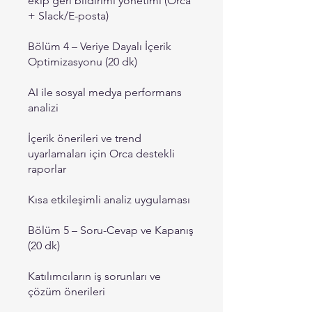
ekip geri bildirimi yönetimi (Orca
+ Slack/E-posta)
Bölüm 4 – Veriye Dayalı İçerik
Optimizasyonu (20 dk)
AI ile sosyal medya performans
analizi
İçerik önerileri ve trend
uyarlamaları için Orca destekli
raporlar
Kısa etkileşimli analiz uygulaması
Bölüm 5 – Soru-Cevap ve Kapanış
(20 dk)
Katılımcıların iş sorunları ve
çözüm önerileri