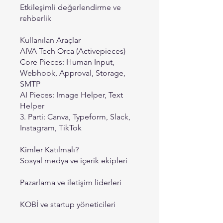
Etkileşimli değerlendirme ve
rehberlik
Kullanılan Araçlar
AIVA Tech Orca (Activepieces)
Core Pieces: Human Input,
Webhook, Approval, Storage,
SMTP
AI Pieces: Image Helper, Text
Helper
3. Parti: Canva, Typeform, Slack,
Instagram, TikTok
Kimler Katılmalı?
Sosyal medya ve içerik ekipleri
Pazarlama ve iletişim liderleri
KOBİ ve startup yöneticileri