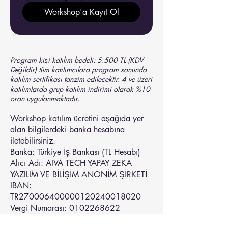
Workshop'a Kayıt Ol
Program kişi katılım bedeli: 5.500 TL (KDV
Değildir) tüm katılımcılara program sonunda
katılım sertifikası tanzim edilecektir. 4 ve üzeri
katılımlarda grup katılım indirimi olarak %10
oran uygulanmaktadır.
Workshop katılım ücretini aşağıda yer
alan bilgilerdeki banka hesabına
iletebilirsiniz.
Banka: Türkiye İş Bankası (TL Hesabı)
Alıcı Adı: AIVA TECH YAPAY ZEKA
YAZILIM VE BİLİŞİM ANONİM ŞİRKETİ
IBAN:
TR270006400000120240018020
Vergi Numarası: 0102268622