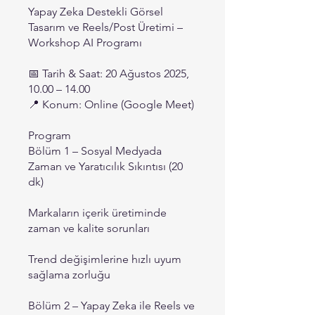
Yapay Zeka Destekli Görsel
Tasarım ve Reels/Post Üretimi –
Workshop AI Programı
📅 Tarih & Saat: 20 Ağustos 2025,
10.00 – 14.00
📍 Konum: Online (Google Meet)
Program
Bölüm 1 – Sosyal Medyada
Zaman ve Yaratıcılık Sıkıntısı (20
dk)
Markaların içerik üretiminde
zaman ve kalite sorunları
Trend değişimlerine hızlı uyum
sağlama zorluğu
Bölüm 2 – Yapay Zeka ile Reels ve