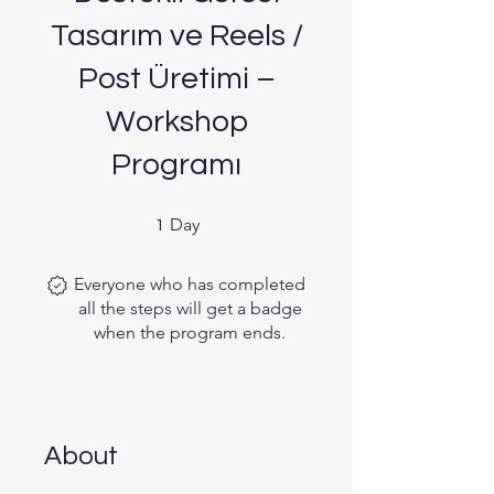
Tasarım ve Reels /
Post Üretimi –
Workshop
Programı
1 Day
Day
1
Everyone who has completed
all the steps will get a badge
when the program ends.
About