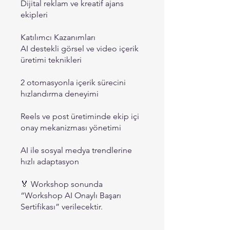
Dijital reklam ve kreatif ajans
ekipleri
Katılımcı Kazanımları
AI destekli görsel ve video içerik
üretimi teknikleri
2 otomasyonla içerik sürecini
hızlandırma deneyimi
Reels ve post üretiminde ekip içi
onay mekanizması yönetimi
AI ile sosyal medya trendlerine
hızlı adaptasyon
🏅 Workshop sonunda
“Workshop AI Onaylı Başarı
Sertifikası” verilecektir.