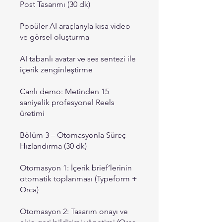
Post Tasarımı (30 dk)
Popüler AI araçlarıyla kısa video
ve görsel oluşturma
AI tabanlı avatar ve ses sentezi ile
içerik zenginleştirme
Canlı demo: Metinden 15
saniyelik profesyonel Reels
üretimi
Bölüm 3 – Otomasyonla Süreç
Hızlandırma (30 dk)
Otomasyon 1: İçerik brief’lerinin
otomatik toplanması (Typeform +
Orca)
Otomasyon 2: Tasarım onayı ve