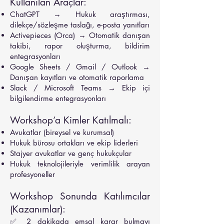
Kullanılan Araçlar:
ChatGPT → Hukuk araştırması,
dilekçe/sözleşme taslağı, e-posta yanıtları
Activepieces (Orca) → Otomatik danışan
takibi, rapor oluşturma, bildirim
entegrasyonları
Google Sheets / Gmail / Outlook →
Danışan kayıtları ve otomatik raporlama
Slack / Microsoft Teams → Ekip içi
bilgilendirme entegrasyonları
Workshop’a Kimler Katılmalı:
Avukatlar (bireysel ve kurumsal)
Hukuk bürosu ortakları ve ekip liderleri
Stajyer avukatlar ve genç hukukçular
Hukuk teknolojileriyle verimlilik arayan
profesyoneller
Workshop Sonunda Katılımcılar
(Kazanımlar):
✅ 2 dakikada emsal karar bulmayı