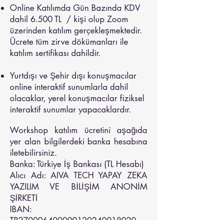
Online Katılımda Gün Bazında KDV
dahil 6.500 TL / kişi olup Zoom
üzerinden katılım gerçekleşmektedir.
Ücrete tüm zirve dökümanları ile
katılım sertifikası dahildir.
​Yurtdışı ve Şehir dışı konuşmacılar
online interaktif sunumlarla dahil
olacaklar, yerel konuşmacılar fiziksel
interaktif sunumlar yapacaklardır.
Workshop katılım ücretini aşağıda
yer alan bilgilerdeki banka hesabına
iletebilirsiniz.
Banka: Türkiye İş Bankası (TL Hesabı)
Alıcı Adı: AIVA TECH YAPAY ZEKA
YAZILIM VE BİLİŞİM ANONİM
ŞİRKETİ
IBAN: