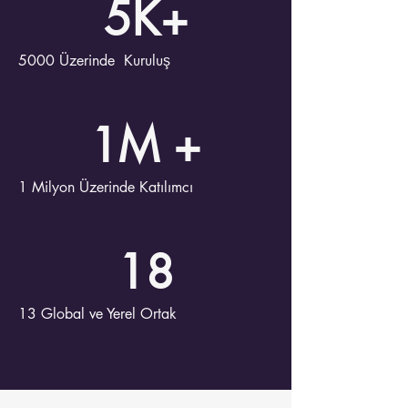
5K+
5000 Üzerinde Kuruluş
1M +
1 Milyon Üzerinde Katılımcı
18
13 Global ve Yerel Ortak