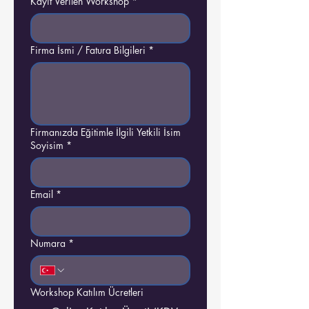
Kayıt Verilen Workshop
*
Firma İsmi / Fatura Bilgileri
*
Firmanızda Eğitimle İlgili Yetkili İsim
Soyisim
*
Email
*
Numara
*
Workshop Katılım Ücretleri