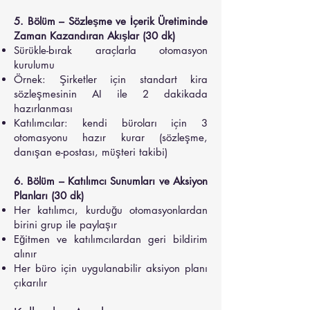
5. Bölüm – Sözleşme ve İçerik Üretiminde
Zaman Kazandıran Akışlar (30 dk)
Sürükle-bırak araçlarla otomasyon
kurulumu
Örnek: Şirketler için standart kira
sözleşmesinin AI ile 2 dakikada
hazırlanması
Katılımcılar: kendi büroları için 3
otomasyonu hazır kurar (sözleşme,
danışan e-postası, müşteri takibi)
6. Bölüm – Katılımcı Sunumları ve Aksiyon
Planları (30 dk)
Her katılımcı, kurduğu otomasyonlardan
birini grup ile paylaşır
Eğitmen ve katılımcılardan geri bildirim
alınır
Her büro için uygulanabilir aksiyon planı
çıkarılır