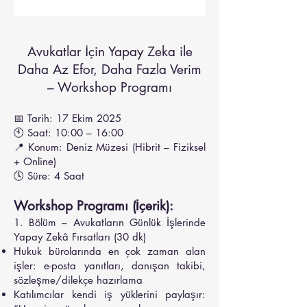
Avukatlar İçin Yapay Zeka ile
Daha Az Efor, Daha Fazla Verim
– Workshop Programı
📅 Tarih: 17 Ekim 2025
🕙 Saat: 10:00 – 16:00
📍 Konum: Deniz Müzesi (Hibrit – Fiziksel
+ Online)
🕓 Süre: 4 Saat
Workshop Programı (İçerik):
1. Bölüm – Avukatların Günlük İşlerinde
Yapay Zekâ Fırsatları (30 dk)
Hukuk bürolarında en çok zaman alan
işler: e-posta yanıtları, danışan takibi,
sözleşme/dilekçe hazırlama
Katılımcılar kendi iş yüklerini paylaşır: