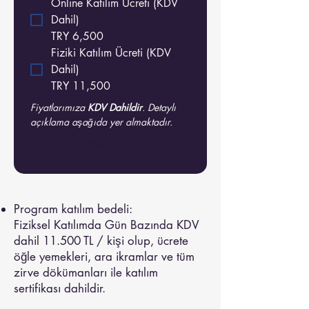
Online Katılım Ücreti (KDV
Dahil)
TRY 6,500
Fiziki Katılım Ücreti (KDV
Dahil)
TRY 11,500
Fiyatlarımıza 
KDV Dahildir
. Detaylı 
açıklama aşağıda yer almaktadır.
Workshop'a Kayıt Ol
Program katılım bedeli:
Fiziksel Katılımda Gün Bazında KDV
dahil 11.500 TL / kişi olup, ücrete
öğle yemekleri, ara ikramlar ve tüm
zirve dökümanları ile katılım
sertifikası dahildir.