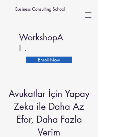
Business Consulting School
WorkshopA
.
I
Enroll Now
Avukatlar İçin Yapay
Zeka ile Daha Az
Efor, Daha Fazla
Verim