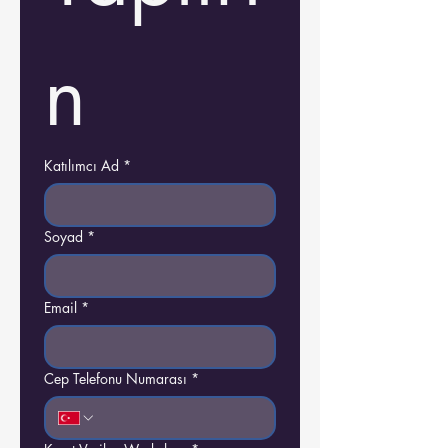
n
Katılımcı Ad
*
Soyad
*
Email
*
Cep Telefonu Numarası
*