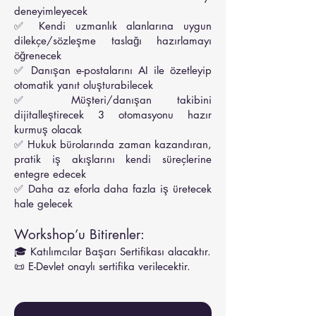
deneyimleyecek
✅ Kendi uzmanlık alanlarına uygun
dilekçe/sözleşme taslağı hazırlamayı
öğrenecek
✅ Danışan e-postalarını AI ile özetleyip
otomatik yanıt oluşturabilecek
✅ Müşteri/danışan takibini
dijitalleştirecek 3 otomasyonu hazır
kurmuş olacak
✅ Hukuk bürolarında zaman kazandıran,
pratik iş akışlarını kendi süreçlerine
entegre edecek
✅ Daha az eforla daha fazla iş üretecek
hale gelecek
Workshop’u Bitirenler:
🎓 Katılımcılar Başarı Sertifikası alacaktır.
📜 E-Devlet onaylı sertifika verilecektir.