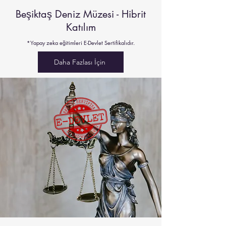
Beşiktaş Deniz Müzesi - Hibrit
Katılım
*Yapay zeka eğitimleri E-Devlet Sertifikalıdır.
Daha Fazlası İçin