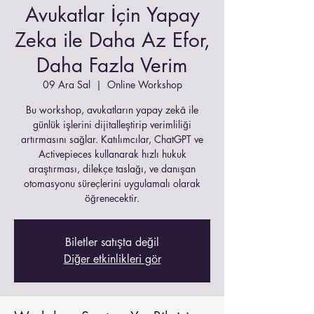
Avukatlar İçin Yapay
Zeka ile Daha Az Efor,
Daha Fazla Verim
09 Ara Sal
  |  
Online Workshop
Bu workshop, avukatların yapay zekâ ile
günlük işlerini dijitalleştirip verimliliği
artırmasını sağlar. Katılımcılar, ChatGPT ve
Activepieces kullanarak hızlı hukuk
araştırması, dilekçe taslağı, ve danışan
otomasyonu süreçlerini uygulamalı olarak
öğrenecektir.
Biletler satışta değil
Diğer etkinlikleri gör