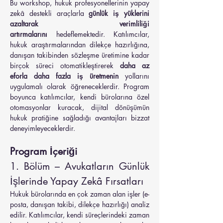
Bu workshop, hukuk profesyonellerinin yapay 
zekâ destekli araçlarla 
günlük iş yüklerini 
azaltarak verimliliği 
artırmalarını
 hedeflemektedir. Katılımcılar, 
hukuk araştırmalarından dilekçe hazırlığına, 
danışan takibinden sözleşme üretimine kadar 
birçok süreci otomatikleştirerek 
daha az 
eforla daha fazla iş üretmenin
 yollarını 
uygulamalı olarak öğreneceklerdir. Program 
boyunca katılımcılar, kendi bürolarına özel 
otomasyonlar kuracak, dijital dönüşümün 
hukuk pratiğine sağladığı avantajları bizzat 
deneyimleyeceklerdir.
Program İçeriği
1. Bölüm – Avukatların Günlük 
İşlerinde Yapay Zekâ Fırsatları
Hukuk bürolarında en çok zaman alan işler (e-
posta, danışan takibi, dilekçe hazırlığı) analiz 
edilir. Katılımcılar, kendi süreçlerindeki zaman 