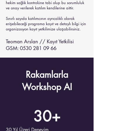
hekim sağlık kontrolüne tabi olup bu sorumluluk
ve onay verilerek katılım kendilerine aittir.
Sınırlı sayıda katılımcının ayrıcalıklı olarak
erişebileceği programa kayıt ve detaylı bilgi için
organizasyon kayıt yetkilimize ulaşabilirsiniz.
Teoman Arslan // Kayıt Yetkilisi
GSM: 0530 281 09 66
Rakamlarla
Workshop AI
30+
30 Yıl Üzeri Deneyim