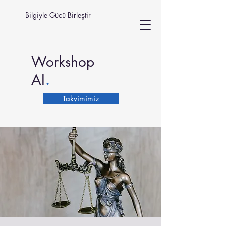
Bilgiyle Gücü Birleştir
Workshop
.
AI
Takvimimiz