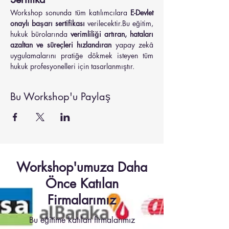
Workshop sonunda tüm katılımcılara 
E-Devlet 
onaylı başarı sertifikası
 verilecektir.Bu eğitim, 
hukuk bürolarında 
verimliliği artıran, hataları 
azaltan ve süreçleri hızlandıran
 yapay zekâ 
uygulamalarını pratiğe dökmek isteyen tüm 
hukuk profesyonelleri için tasarlanmıştır.
Bu Workshop'u Paylaş
Workshop'umuza Daha
Önce Katılan
Firmalarımız
Bu eğitime katılan firmalarımız