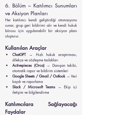
6. Bölüm – Katılımcı Sunumları 
ve Aksiyon Planları
Her katılımcı kendi geliştirdiği otomasyonu 
sunar, grup geri bildirimi alır ve kendi hukuk 
bürosu için uygulanabilir bir aksiyon planı 
oluşturur.
Kullanılan Araçlar
ChatGPT
 → Hızlı hukuk araştırması, 
dilekçe ve sözleşme taslakları
Activepieces (Orca)
 → Danışan takibi, 
otomatik rapor ve bildirim sistemleri
Google Sheets / Gmail / Outlook
 → Veri 
kaydı ve raporlama
Slack / Microsoft Teams
 → Ekip içi 
iletişim ve bilgilendirme
Katılımcılara Sağlayacağı 
Faydalar