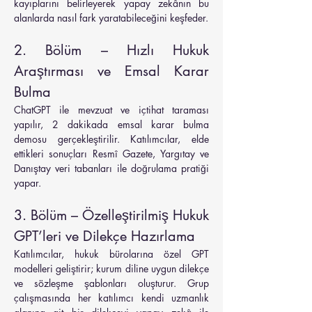
kayıplarını belirleyerek yapay zekânın bu 
alanlarda nasıl fark yaratabileceğini keşfeder.
2. Bölüm – Hızlı Hukuk 
Araştırması ve Emsal Karar 
Bulma
ChatGPT ile mevzuat ve içtihat taraması 
yapılır, 2 dakikada emsal karar bulma 
demosu gerçekleştirilir. Katılımcılar, elde 
ettikleri sonuçları Resmî Gazete, Yargıtay ve 
Danıştay veri tabanları ile doğrulama pratiği 
yapar.
3. Bölüm – Özelleştirilmiş Hukuk 
GPT’leri ve Dilekçe Hazırlama
Katılımcılar, hukuk bürolarına özel GPT 
modelleri geliştirir; kurum diline uygun dilekçe 
ve sözleşme şablonları oluşturur. Grup 
çalışmasında her katılımcı kendi uzmanlık 