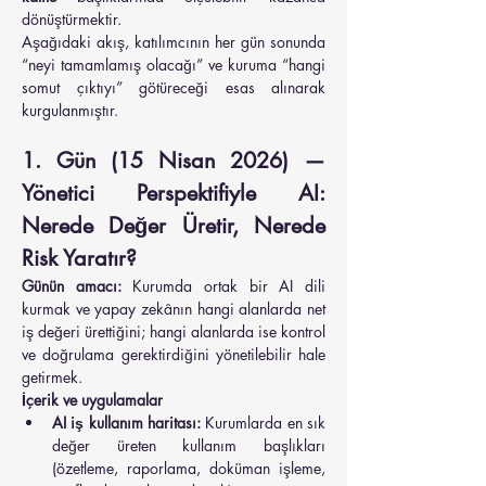
dönüştürmektir.
Aşağıdaki akış, katılımcının her gün sonunda 
“neyi tamamlamış olacağı” ve kuruma “hangi 
somut çıktıyı” götüreceği esas alınarak 
kurgulanmıştır.
1. Gün (15 Nisan 2026) — 
Yönetici Perspektifiyle AI: 
Nerede Değer Üretir, Nerede 
Risk Yaratır?
Günün amacı:
 Kurumda ortak bir AI dili 
kurmak ve yapay zekânın hangi alanlarda net 
iş değeri ürettiğini; hangi alanlarda ise kontrol 
ve doğrulama gerektirdiğini yönetilebilir hale 
getirmek.
İçerik ve uygulamalar
AI iş kullanım haritası:
 Kurumlarda en sık 
değer üreten kullanım başlıkları 
(özetleme, raporlama, doküman işleme, 