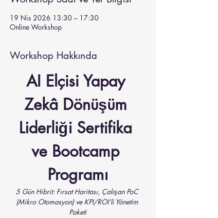
19 Nis 2026 13:30 – 17:30
Online Workshop
Workshop Hakkında
AI Elçisi Yapay 
Zekâ Dönüşüm 
Liderliği Sertifika 
ve Bootcamp 
Programı
5 Gün Hibrit: Fırsat Haritası, Çalışan PoC 
(Mikro Otomasyon) ve KPI/ROI’li Yönetim 
Paketi