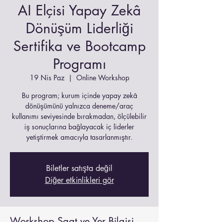
AI Elçisi Yapay Zekâ
Dönüşüm Liderliği
Sertifika ve Bootcamp
Programı
19 Nis Paz
  |  
Online Workshop
Bu program; kurum içinde yapay zekâ
dönüşümünü yalnızca deneme/araç
kullanımı seviyesinde bırakmadan, ölçülebilir
iş sonuçlarına bağlayacak iç liderler
yetiştirmek amacıyla tasarlanmıştır.
Biletler satışta değil
Diğer etkinlikleri gör
Workshop Saat ve Yer Bilgisi