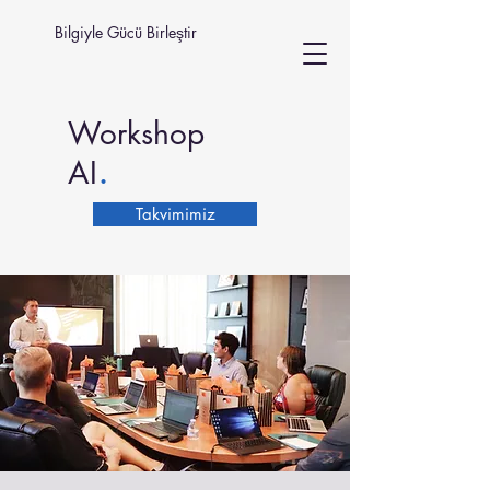
Bilgiyle Gücü Birleştir
Workshop
.
AI
Takvimimiz