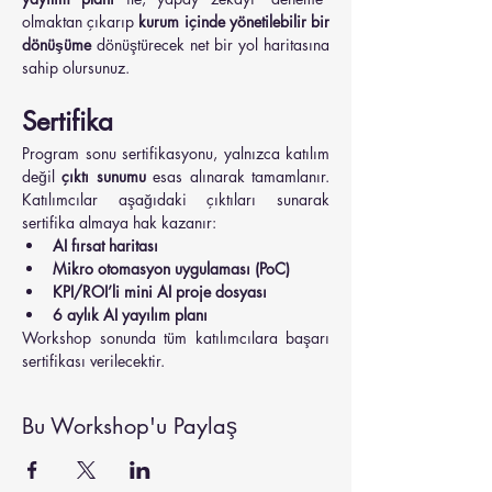
olmaktan çıkarıp 
kurum içinde yönetilebilir bir 
dönüşüme
 dönüştürecek net bir yol haritasına 
sahip olursunuz.
Sertifika
Program sonu sertifikasyonu, yalnızca katılım 
değil 
çıktı sunumu
 esas alınarak tamamlanır. 
Katılımcılar aşağıdaki çıktıları sunarak 
sertifika almaya hak kazanır:
AI fırsat haritası
Mikro otomasyon uygulaması (PoC)
KPI/ROI’li mini AI proje dosyası
6 aylık AI yayılım planı
Workshop sonunda tüm katılımcılara başarı 
sertifikası verilecektir.
Bu Workshop'u Paylaş