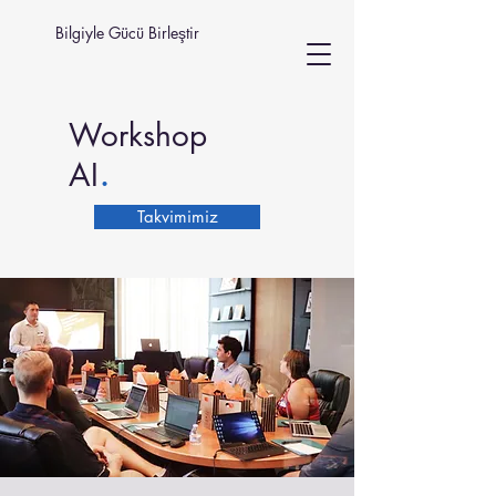
Bilgiyle Gücü Birleştir
Workshop
.
AI
Takvimimiz