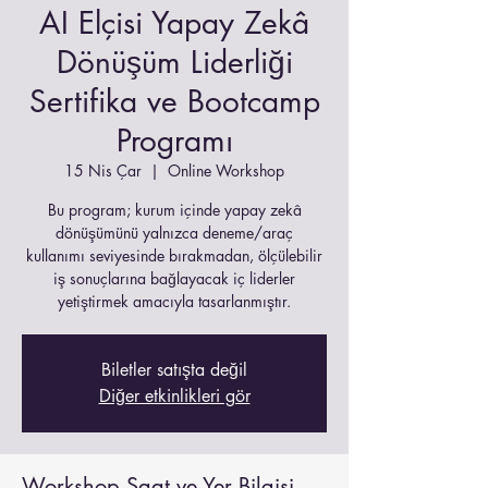
AI Elçisi Yapay Zekâ
Dönüşüm Liderliği
Sertifika ve Bootcamp
Programı
15 Nis Çar
  |  
Online Workshop
Bu program; kurum içinde yapay zekâ
dönüşümünü yalnızca deneme/araç
kullanımı seviyesinde bırakmadan, ölçülebilir
iş sonuçlarına bağlayacak iç liderler
yetiştirmek amacıyla tasarlanmıştır.
Biletler satışta değil
Diğer etkinlikleri gör
Workshop Saat ve Yer Bilgisi