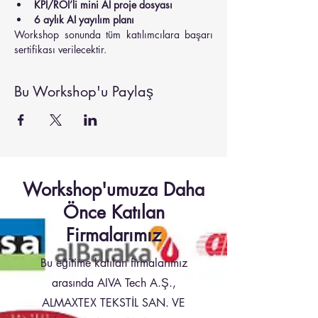
KPI/ROI’li mini AI proje dosyası
6 aylık AI yayılım planı
Workshop sonunda tüm katılımcılara başarı 
sertifikası verilecektir.
Bu Workshop'u Paylaş
Workshop'umuza Daha
Önce Katılan
Firmalarımız
Bu eğitime katılan firmalarımız
arasında AIVA Tech A.Ş.,
ALMAXTEX TEKSTİL SAN. VE