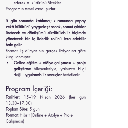
ederek AI kültürünü ölçekler.
Programın temel vaadi şudur:
5 gün sonunda katılımcı; kurumunda yapay 
zekâ kültürünü yaygınlaştıracak, somut çıktılar 
üretecek ve dönüşümü sürdürülebilir biçimde 
yönetecek bir iç liderlik rolünü icra edebilir 
hale gelir.
Format, iş dünyasının gerçek ihtiyacına göre 
kurgulanmıştır:
Online eğitim + atölye çalışması + proje 
geliştirme
 bileşenleriyle, yalnızca bilgi 
değil 
uygulanabilir sonuçlar
 hedeflenir.
Program İçeriği:
Tarihler:
 15–19 Nisan 2026 (her gün 
13.30–17.30)
Toplam Süre:
 5 gün
Format:
 Hibrit (Online + Atölye + Proje 
Çalışması)