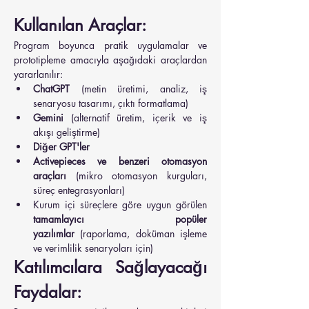
Kullanılan Araçlar:
Program boyunca pratik uygulamalar ve 
prototipleme amacıyla aşağıdaki araçlardan 
yararlanılır:
ChatGPT
 (metin üretimi, analiz, iş 
senaryosu tasarımı, çıktı formatlama)
Gemini
 (alternatif üretim, içerik ve iş 
akışı geliştirme)
Diğer GPT'ler
Activepieces ve benzeri otomasyon 
araçları
 (mikro otomasyon kurguları, 
süreç entegrasyonları)
Kurum içi süreçlere göre uygun görülen 
tamamlayıcı popüler 
yazılımlar
 (raporlama, doküman işleme 
ve verimlilik senaryoları için)
Katılımcılara Sağlayacağı 
Faydalar: