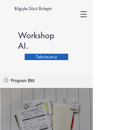
Bilgiyle Gücü Birleştir
Workshop
.
AI
Takvimimiz
Program Bitti