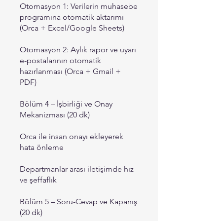
Otomasyon 1: Verilerin muhasebe
programına otomatik aktarımı
(Orca + Excel/Google Sheets)
Otomasyon 2: Aylık rapor ve uyarı
e-postalarının otomatik
hazırlanması (Orca + Gmail +
PDF)
Bölüm 4 – İşbirliği ve Onay
Mekanizması (20 dk)
Orca ile insan onayı ekleyerek
hata önleme
Departmanlar arası iletişimde hız
ve şeffaflık
Bölüm 5 – Soru-Cevap ve Kapanış
(20 dk)