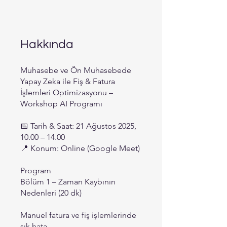
Hakkında
Muhasebe ve Ön Muhasebede
Yapay Zeka ile Fiş & Fatura
İşlemleri Optimizasyonu –
Workshop AI Programı
📅 Tarih & Saat: 21 Ağustos 2025,
10.00 – 14.00
📍 Konum: Online (Google Meet)
Program
Bölüm 1 – Zaman Kaybının
Nedenleri (20 dk)
Manuel fatura ve fiş işlemlerinde
sık hata