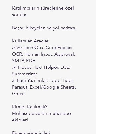
Katılımcıların süreçlerine özel
sorular
Başarı hikayeleri ve yol haritası
Kullanılan Araçlar
AIVA Tech Orca Core Pieces:
OCR, Human Input, Approval,
SMTP, PDF
AI Pieces: Text Helper, Data
Summarizer
3. Parti Yazılımlar: Logo Tiger,
Paraşüt, Excel/Google Sheets,
Gmail
Kimler Katılmalı?
Muhasebe ve ön muhasebe
ekipleri
Finans yöneticileri